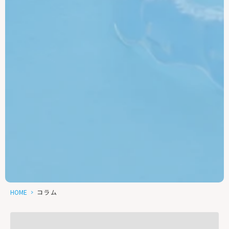
HOME
>
コラム