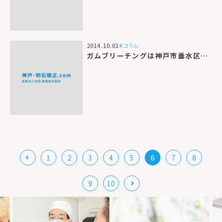
2014.10.03
コラム
ガムブリーチングは神戸市垂水区にある当院にお任せ
1
2
3
4
5
6
7
8
9
10