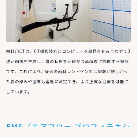
歯科用
CT
は、
CT
撮影技術とコンピュータ処理を組み合わせて
3
次元画像を生成し、骨の状態を正確かつ高精度に診断する機器
です。これにより、従来の歯科レントゲンでは識別が難しかっ
た骨の厚みや密度も容易に測定でき、より正確な治療を可能に
しています。
EMS（エアフロー プロフィラキシ