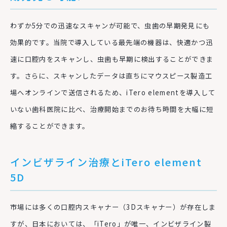
わずか
5
分での迅速なスキャンが可能で、虫歯の早期発見にも
効果的です。当院で導入している最先端の機器は、快適かつ迅
速に口腔内をスキャンし、虫歯も早期に検出することができま
す。さらに、スキャンしたデータは直ちにマウスピース製造工
場へオンラインで送信されるため、
iTero element
を導入して
いない歯科医院に比べ、治療開始までのお待ち時間を大幅に短
縮することができます。
インビザライン治療とiTero element
5D
市場には多くの口腔内スキャナー（
3D
スキャナー）が存在しま
すが、日本においては、「
iTero
」が唯一、インビザライン製