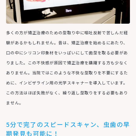
多くの方が矯正治療のための型取り中に嘔吐反射で苦しんだ経
験があるかもしれません。昔は、矯正治療を始めるにあたり、
口の中にシリコン印象材をいっぱいにして歯型を取る必要があ
りました。この不快感が原因で矯正治療を躊躇する方も少なく
ありません。当院ではこのような不快な型取りを不要にするた
めに、インビザライン用の光学スキャナーを導入しています。
この方法はほぼ失敗がなく、繰り返し型取りをする必要もあり
ません。
5分で完了のスピードスキャン、虫歯の早
期発見も可能に！