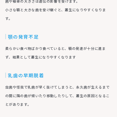
歯や顎骨の大きさは遺伝の影響を受けます。
小さな顎と大きな歯を受け継ぐと、叢生になりやすくなりま
す。
顎の発育不足
柔らかい食べ物ばかり食べていると、顎の発達が十分に進ま
ず、結果として叢生になりやすくなります
乳歯の早期脱着
虫歯や怪我で乳歯が早く抜けてしまうと、永久歯が生えるまで
の間に隣の歯が傾いたり移動したりして、叢生の原因となるこ
とがあります。