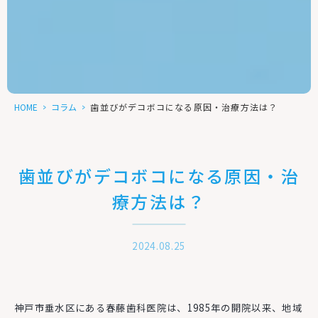
HOME
>
コラム
>
歯並びがデコボコになる原因・治療方法は？
歯並びがデコボコになる原因・治
療方法は？
2024.08.25
神戸市垂水区にある春藤歯科医院は、1985年の開院以来、地域