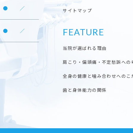
●
／
サイトマップ
FEATURE
●
／
当院が選ばれる理由
肩こり・偏頭痛・不定愁訴への
全身の健康と噛み合わせへのこ
歯と身体能力の関係