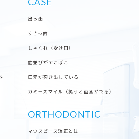
CASE
出っ歯
すきっ歯
しゃくれ（受け口）
歯並びがでこぼこ
器
口元が突き出している
ガミースマイル（笑うと歯茎がでる）
ORTHODONTIC
マウスピース矯正とは