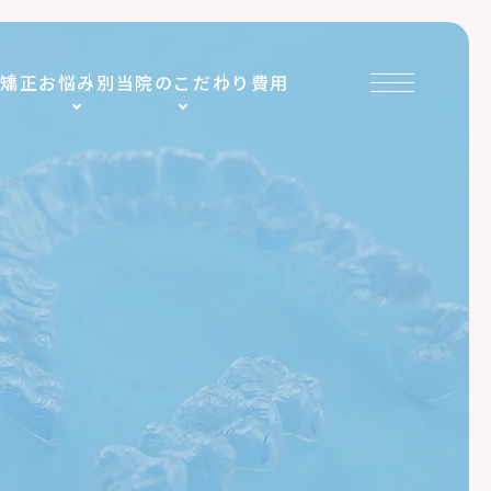
ス矯正
お悩み別
当院のこだわり
費用