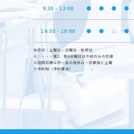
9:30 - 13:00
●
●
●
●
14:30 - 19:00
●
●
△
●
休診日：土曜日・日曜日・祝祭日
※△・・・第2、第4水曜日は午前のみの診療
※訪問診療は月～金の昼休み・診療後と土曜
※予約制（予約優先）