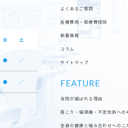
よくあるご質問
各種費用・医療費控除
新着情報
金
土
コラム
●
／
サイトマップ
FEATURE
●
／
当院が選ばれる理由
肩こり・偏頭痛・不定愁訴への
全身の健康と噛み合わせへのこ