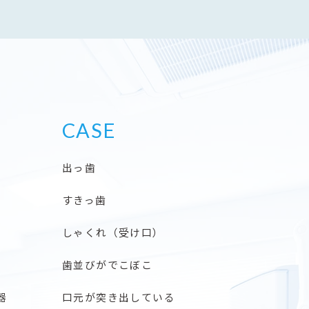
CASE
出っ歯
すきっ歯
しゃくれ（受け口）
歯並びがでこぼこ
器
口元が突き出している