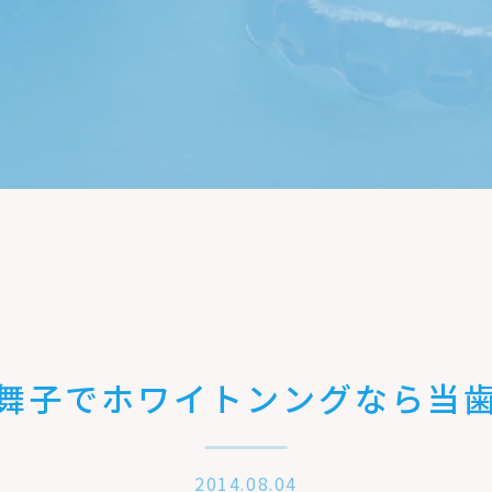
舞子でホワイトンングなら当
2014.08.04