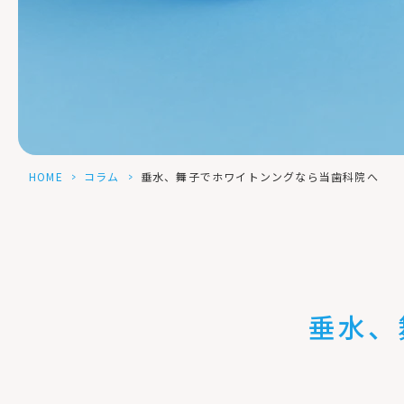
HOME
>
コラム
>
垂水、舞子でホワイトンングなら当歯科院へ
垂水、