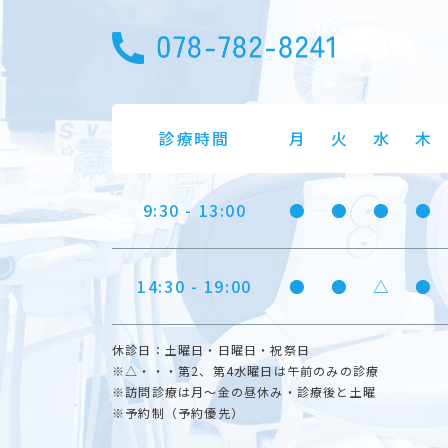
診療時間
月
火
水
木
9:30 - 13:00
●
●
●
●
14:30 - 19:00
●
●
△
●
休診日：土曜日・日曜日・祝祭日
※△・・・第2、第4水曜日は午前のみの診療
※訪問診療は月～金の昼休み・診療後と土曜
※予約制（予約優先）