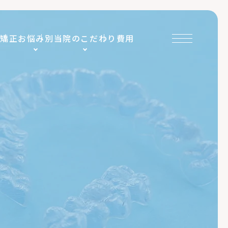
ス矯正
お悩み別
当院のこだわり
費用