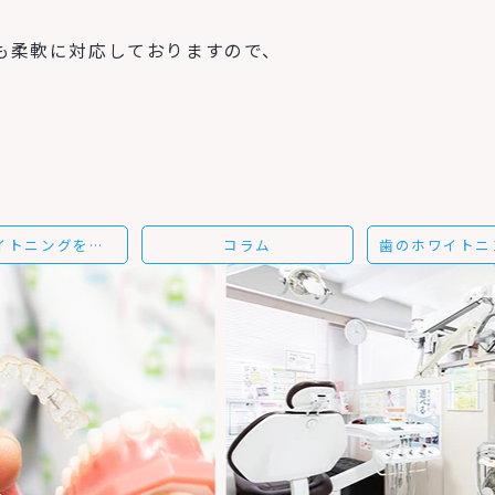
、
も柔軟に対応しておりますので、
歯のホワイトニングをしたいかたは垂水、舞子にある当院へ
コラム